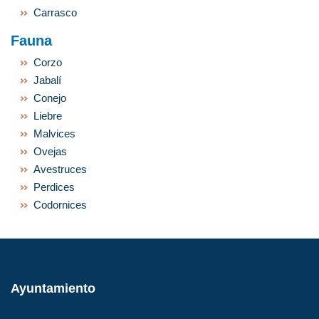
Carrasco
Fauna
Corzo
Jabalí
Conejo
Liebre
Malvices
Ovejas
Avestruces
Perdices
Codornices
Ayuntamiento